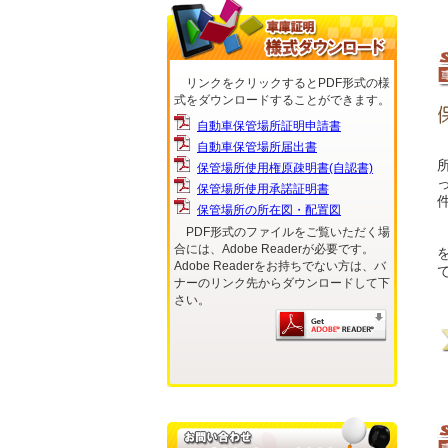
リンクをクリックするとPDF形式の様
式をダウンロードすることができます。
自動車保管場所証明申請書
自動車保管場所届出書
保管場所使用権原疎明書(自認書)
保管場所使用承諾証明書
保管場所の所在図・配置図
PDF形式のファイルをご覧いただく場
合には、Adobe Readerが必要です。
Adobe Readerをお持ちでない方は、バ
ナーのリンク先からダウンロードして下
さい。