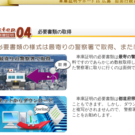
必要書類の取得
車庫証明の必要書類は
最寄の
料ですのであらかじめ数枚取得し
た警察署に取りに行くのは面倒
車庫証明の必要書類は
都道府
こともできます。 しかし、ダウ
と複写がされませんので、 警察
ことをお勧めします。