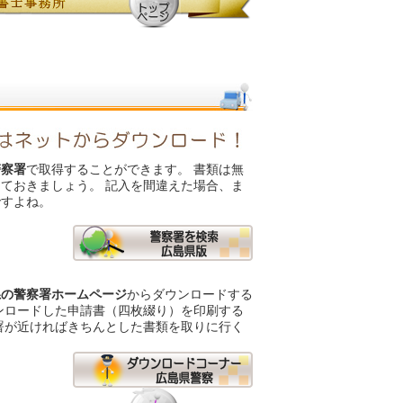
警察署
で取得することができます。 書類は無
ておきましょう。 記入を間違えた場合、ま
ですよね。
県の警察署ホームページ
からダウンロードする
ンロードした申請書（四枚綴り）を印刷する
署が近ければきちんとした書類を取りに行く