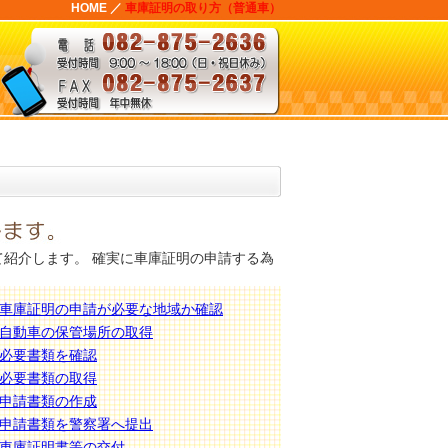
HOME
／
車庫証明の取り方（普通車）
けて紹介します。 確実に車庫証明の申請する為
車庫証明の申請が必要な地域か確認
自動車の保管場所の取得
必要書類を確認
必要書類の取得
申請書類の作成
申請書類を警察署へ提出
車庫証明書等の交付