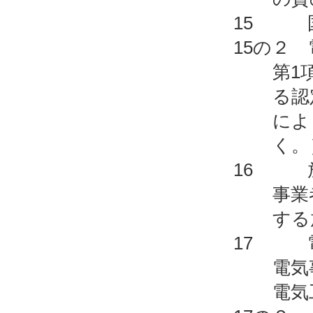
15 国
15の２ 
第1
る認
によ
く。
16 放
事業
する
17 電
電気
電気